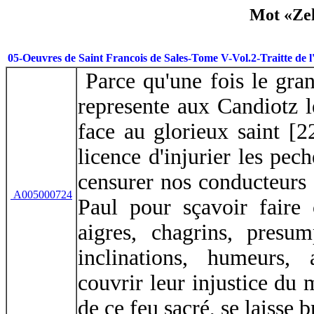
Mot «Zel
05-Oeuvres de Saint Francois de Sales-Tome V-Vol.2-Traitte de 
Parce qu'une fois le gran
represente aux Candiotz l
face au glorieux saint [2
licence d'injurier les pech
censurer nos conducteurs e
A005000724
Paul pour sçavoir faire
aigres, chagrins, presu
inclinations, humeurs, 
couvrir leur injustice du
de ce feu sacré, se laisse 