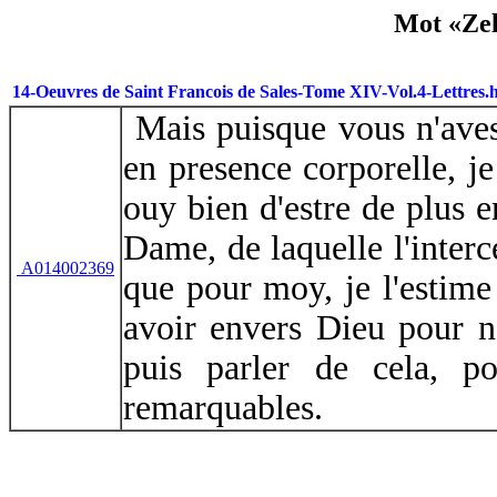
Mot «Zel
14-Oeuvres de Saint Francois de Sales-Tome XIV-Vol.4-Lettres.
Mais puisque vous n'aves 
en presence corporelle, je
ouy bien d'estre de plus 
Dame, de laquelle l'interc
A014002369
que pour moy, je l'estime
avoir envers Dieu pour n
puis parler de cela, po
remarquables.