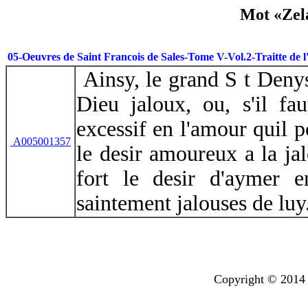
Mot «Zela
05-Oeuvres de Saint Francois de Sales-Tome V-Vol.2-Traitte de 
Ainsy, le grand S t Denys
Dieu jaloux, ou, s'il fa
excessif en l'amour quil po
A005001357
le desir amoureux a la jalo
fort le desir d'aymer e
saintement jalouses de luy
Copyright © 2014 