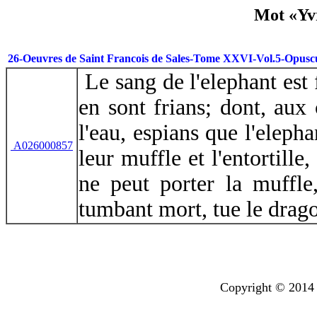
Mot «Yvr
26-Oeuvres de Saint Francois de Sales-Tome XXVI-Vol.5-Opuscu
Le sang de l'elephant est f
en sont frians; dont, aux
l'eau, espians que l'elepha
A026000857
leur muffle et l'entortille
ne peut porter la muffle,
tumbant mort, tue le dra
Copyright © 2014 