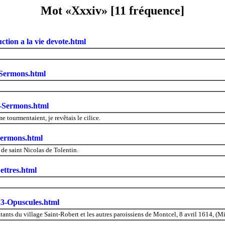
Mot «Xxxiv» [11 fréquence]
ction a la vie devote.html
-Sermons.html
2-Sermons.html
tourmentaient, je revêtais le cilice.
Sermons.html
de saint Nicolas de Tolentin.
ettres.html
.3-Opuscules.html
ants du village Saint-Robert et les autres paroissiens de Montcel, 8 avril 1614, (Mi