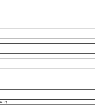
nute).