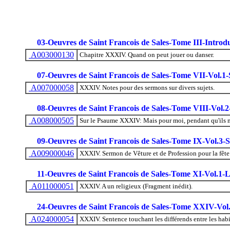
03-Oeuvres de Saint Francois de Sales-Tome III-Introdu
A003000130
Chapitre XXXIV. Quand on peut jouer ou danser.
07-Oeuvres de Saint Francois de Sales-Tome VII-Vol.1
A007000058
XXXIV. Notes pour des sermons sur divers sujets.
08-Oeuvres de Saint Francois de Sales-Tome VIII-Vol.
A008000505
Sur le Psaume XXXIV: Mais pour moi, pendant qu'ils me 
09-Oeuvres de Saint Francois de Sales-Tome IX-Vol.3-
A009000046
XXXIV. Sermon de Vêture et de Profession pour la fête 
11-Oeuvres de Saint Francois de Sales-Tome XI-Vol.1-L
A011000051
XXXIV. A un religieux (Fragment inédit).
24-Oeuvres de Saint Francois de Sales-Tome XXIV-Vol
A024000054
XXXIV. Sentence touchant les différends entre les habit