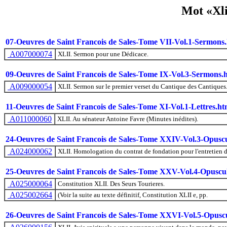
Mot «Xli
07-Oeuvres de Saint Francois de Sales-Tome VII-Vol.1-Sermons
A007000074
XLII. Sermon pour une Dédicace.
09-Oeuvres de Saint Francois de Sales-Tome IX-Vol.3-Sermons.
A009000054
XLII. Sermon sur le premier verset du Cantique des Cantiques
11-Oeuvres de Saint Francois de Sales-Tome XI-Vol.1-Lettres.ht
A011000060
XLII. Au sénateur Antoine Favre (Minutes inédites).
24-Oeuvres de Saint Francois de Sales-Tome XXIV-Vol.3-Opuscu
A024000062
XLII. Homologation du contrat de fondation pour l'entretien d'
25-Oeuvres de Saint Francois de Sales-Tome XXV-Vol.4-Opuscu
A025000064
Constitution XLII. Des Seurs Tourieres.
A025002664
(Voir la suite au texte définitif, Constitution XLII e, pp.
26-Oeuvres de Saint Francois de Sales-Tome XXVI-Vol.5-Opuscu