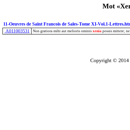
Mot «Xen
11-Oeuvres de Saint Francois de Sales-Tome XI-Vol.1-Lettres.ht
A011003531
Non gratiora mihi aut melioris ominis
xenia
possis mittere; ne
Copyright © 2014 