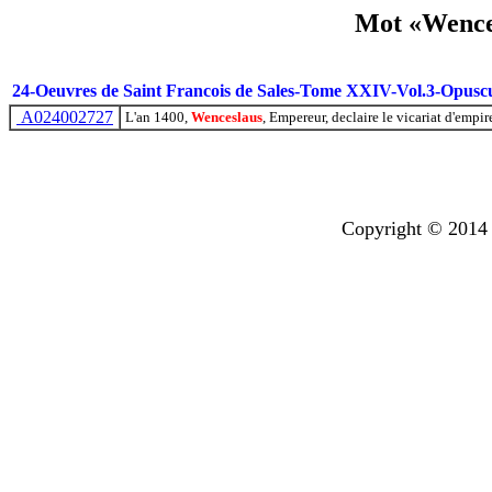
Mot «Wences
24-Oeuvres de Saint Francois de Sales-Tome XXIV-Vol.3-Opuscu
A024002727
L'an 1400,
Wenceslaus
, Empereur, declaire le vicariat d'emp
Copyright © 2014 